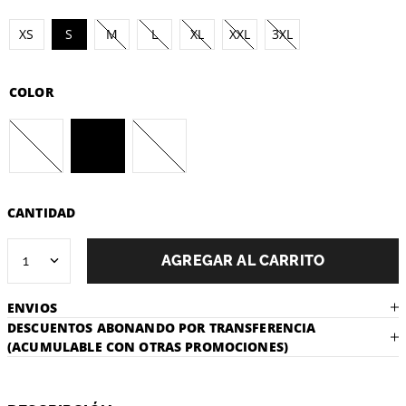
XS
S
M
L
XL
XXL
3XL
COLOR
CANTIDAD
1
AGREGAR AL CARRITO
ENVIOS
DESCUENTOS ABONANDO POR TRANSFERENCIA
(ACUMULABLE CON OTRAS PROMOCIONES)