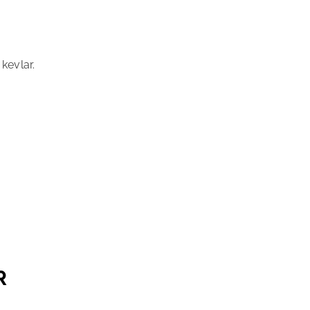
.
kevlar.