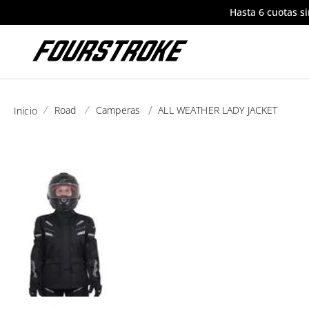
Hasta 6 cuotas s
road
camperas
ALL WEATHER LADY JACKET